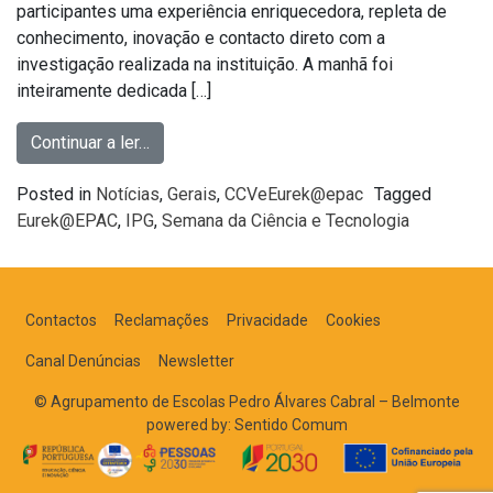
participantes uma experiência enriquecedora, repleta de
conhecimento, inovação e contacto direto com a
investigação realizada na instituição. A manhã foi
inteiramente dedicada […]
Continuar a ler…
Posted in
Notícias
,
Gerais
,
CCVeEurek@epac
Tagged
Eurek@EPAC
,
IPG
,
Semana da Ciência e Tecnologia
Contactos
Reclamações
Privacidade
Cookies
Canal Denúncias
Newsletter
© Agrupamento de Escolas Pedro Álvares Cabral – Belmonte
powered by:
Sentido Comum