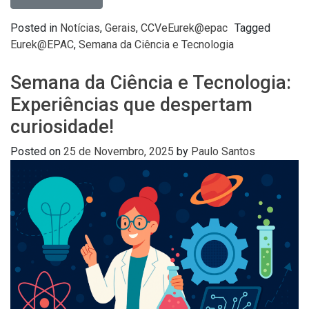
Posted in
Notícias
,
Gerais
,
CCVeEurek@epac
Tagged
Eurek@EPAC
,
Semana da Ciência e Tecnologia
Semana da Ciência e Tecnologia:
Experiências que despertam
curiosidade!
Posted on
25 de Novembro, 2025
by
Paulo Santos