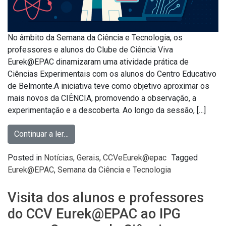
No âmbito da Semana da Ciência e Tecnologia, os
professores e alunos do Clube de Ciência Viva
Eurek@EPAC dinamizaram uma atividade prática de
Ciências Experimentais com os alunos do Centro Educativo
de Belmonte.A iniciativa teve como objetivo aproximar os
mais novos da CIÊNCIA, promovendo a observação, a
experimentação e a descoberta. Ao longo da sessão, […]
Continuar a ler…
Posted in
Notícias
,
Gerais
,
CCVeEurek@epac
Tagged
Eurek@EPAC
,
Semana da Ciência e Tecnologia
Visita dos alunos e professores
do CCV Eurek@EPAC ao IPG