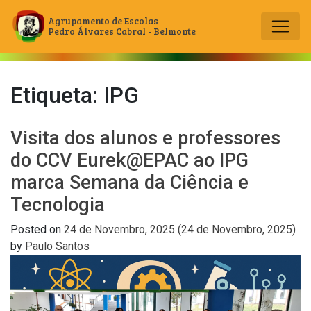
Agrupamento de Escolas
Pedro Álvares Cabral - Belmonte
Main Navigation
Etiqueta:
IPG
Visita dos alunos e professores
do CCV Eurek@EPAC ao IPG
marca Semana da Ciência e
Tecnologia
Posted on
24 de Novembro, 2025
(24 de Novembro, 2025)
by
Paulo Santos