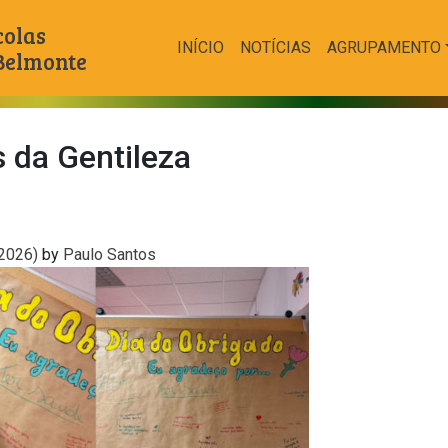
colas
INÍCIO
NOTÍCIAS
AGRUPAMENTO
 Belmonte
 da Gentileza
 2026)
by
Paulo Santos