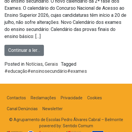
do ensino secundário. O novo calendário da 2ª fase dos
Exames. O calendário do Concurso Nacional de Acesso ao
Ensino Superior 2026, cujas candidaturas têm início a 20 de
julho, não sofre alterações. Novo Calendário dos exames
do ensino secundário: Calendário das provas finais do
ensino básico: […]
Continuar a ler…
Posted in
Notícias
,
Gerais
Tagged
#educação#ensinosecundário#exames
Contactos
Reclamações
Privacidade
Cookies
Canal Denúncias
Newsletter
© Agrupamento de Escolas Pedro Álvares Cabral – Belmonte
powered by:
Sentido Comum