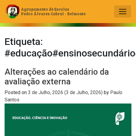
Agrupamento de Escolas
Pedro Álvares Cabral - Belmonte
Main Navigation
Etiqueta:
#educação#ensinosecundári
Alterações ao calendário da
avaliação externa
Posted on
3 de Julho, 2026
(3 de Julho, 2026)
by
Paulo
Santos