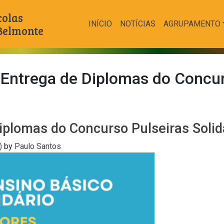
colas
INÍCIO
NOTÍCIAS
AGRUPAMENTO
 Belmonte
Entrega de Diplomas do Concurs
iplomas do Concurso Pulseiras Solid
6)
by
Paulo Santos