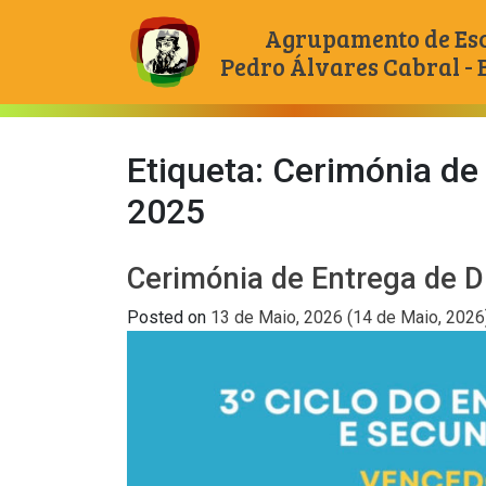
Agrupamento de Es
Pedro Álvares Cabral -
Main Navigation
Etiqueta:
Cerimónia de 
2025
Cerimónia de Entrega de D
Posted on
13 de Maio, 2026
(14 de Maio, 202