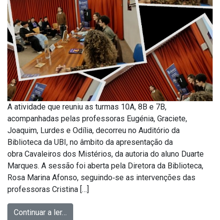
A atividade que reuniu as turmas 10A, 8B e 7B,
acompanhadas pelas professoras Eugénia, Graciete,
Joaquim, Lurdes e Odília, decorreu no Auditório da
Biblioteca da UBI, no âmbito da apresentação da
obra Cavaleiros dos Mistérios, da autoria do aluno Duarte
Marques. A sessão foi aberta pela Diretora da Biblioteca,
Rosa Marina Afonso, seguindo‑se as intervenções das
professoras Cristina […]
Continuar a ler…