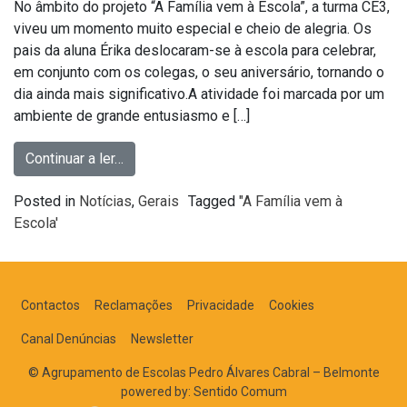
No âmbito do projeto “A Família vem à Escola”, a turma CE3,
viveu um momento muito especial e cheio de alegria. Os
pais da aluna Érika deslocaram-se à escola para celebrar,
em conjunto com os colegas, o seu aniversário, tornando o
dia ainda mais significativo.A atividade foi marcada por um
ambiente de grande entusiasmo e […]
Continuar a ler…
Posted in
Notícias
,
Gerais
Tagged
"A Família vem à
Escola'
Contactos
Reclamações
Privacidade
Cookies
Canal Denúncias
Newsletter
© Agrupamento de Escolas Pedro Álvares Cabral – Belmonte
powered by:
Sentido Comum