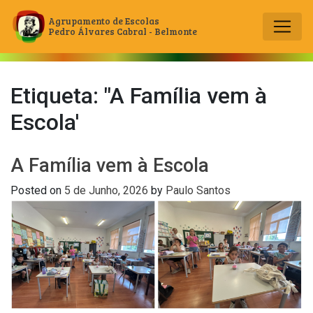
Agrupamento de Escolas
Pedro Álvares Cabral - Belmonte
Main Navigation
Etiqueta:
"A Família vem à
Escola'
A Família vem à Escola
Posted on
5 de Junho, 2026
by
Paulo Santos