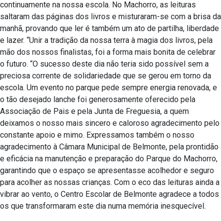
continuamente na nossa escola. No Machorro, as leituras
saltaram das páginas dos livros e misturaram-se com a brisa da
manhã, provando que ler é também um ato de partilha, liberdade
e lazer. “Unir a tradição da nossa terra à magia dos livros, pela
mão dos nossos finalistas, foi a forma mais bonita de celebrar
o futuro. “O sucesso deste dia não teria sido possível sem a
preciosa corrente de solidariedade que se gerou em torno da
escola. Um evento no parque pede sempre energia renovada, e
o tão desejado lanche foi generosamente oferecido pela
Associação de Pais e pela Junta de Freguesia, a quem
deixamos o nosso mais sincero e caloroso agradecimento pelo
constante apoio e mimo. Expressamos também o nosso
agradecimento à Câmara Municipal de Belmonte, pela prontidão
e eficácia na manutenção e preparação do Parque do Machorro,
garantindo que o espaço se apresentasse acolhedor e seguro
para acolher as nossas crianças. Com o eco das leituras ainda a
vibrar ao vento, o Centro Escolar de Belmonte agradece a todos
os que transformaram este dia numa memória inesquecível.