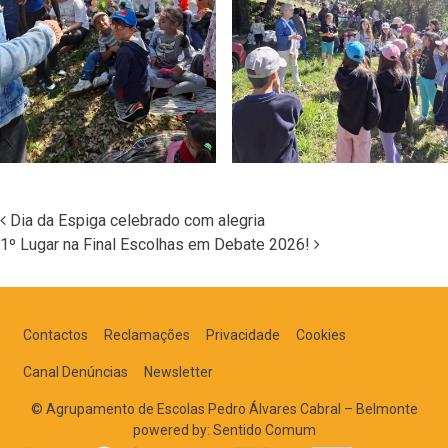
Dia da Espiga celebrado com alegria
1º Lugar na Final Escolhas em Debate 2026!
Navegação nos Posts
Contactos
Reclamações
Privacidade
Cookies
Canal Denúncias
Newsletter
© Agrupamento de Escolas Pedro Álvares Cabral – Belmonte
powered by:
Sentido Comum