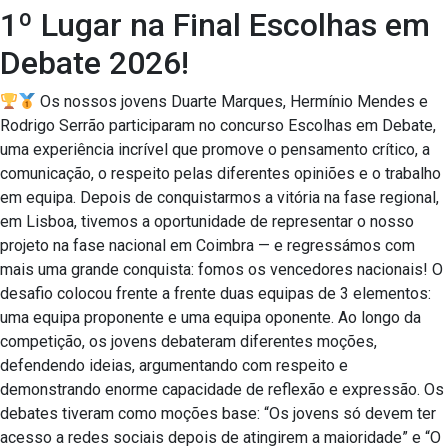
1º Lugar na Final Escolhas em
Debate 2026!
Os nossos jovens Duarte Marques, Hermínio Mendes e
Rodrigo Serrão participaram no concurso Escolhas em Debate,
uma experiência incrível que promove o pensamento crítico, a
comunicação, o respeito pelas diferentes opiniões e o trabalho
em equipa. Depois de conquistarmos a vitória na fase regional,
em Lisboa, tivemos a oportunidade de representar o nosso
projeto na fase nacional em Coimbra — e regressámos com
mais uma grande conquista: fomos os vencedores nacionais! O
desafio colocou frente a frente duas equipas de 3 elementos:
uma equipa proponente e uma equipa oponente. Ao longo da
competição, os jovens debateram diferentes moções,
defendendo ideias, argumentando com respeito e
demonstrando enorme capacidade de reflexão e expressão. Os
debates tiveram como moções base: “Os jovens só devem ter
acesso a redes sociais depois de atingirem a maioridade” e “O