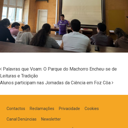
Palavras que Voam: O Parque do Machorro Encheu-se de
Leituras e Tradição
Navegação nos Posts
Alunos participam nas Jornadas da Ciência em Foz Côa
Contactos
Reclamações
Privacidade
Cookies
Canal Denúncias
Newsletter