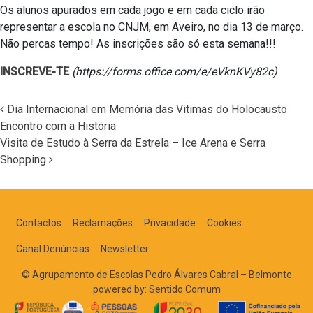
Os alunos apurados em cada jogo e em cada ciclo irão
representar a escola no CNJM, em Aveiro, no dia 13 de março.
Não percas tempo! As inscrições são só esta semana!!!
INSCREVE-TE
(https://forms.office.com/e/eVknKVy82c)
Dia Internacional em Memória das Vitimas do Holocausto
Encontro com a História
Navegação nos Posts
Visita de Estudo à Serra da Estrela – Ice Arena e Serra
Shopping
Contactos
Reclamações
Privacidade
Cookies
Canal Denúncias
Newsletter
© Agrupamento de Escolas Pedro Álvares Cabral – Belmonte
powered by:
Sentido Comum