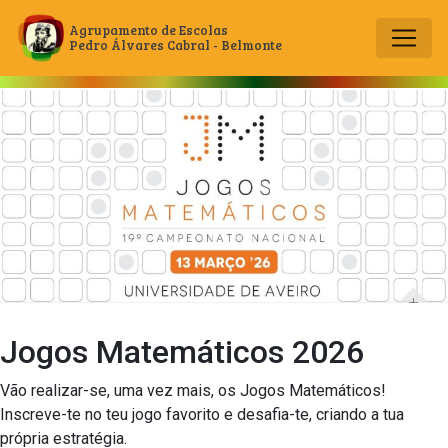
Agrupamento de Escolas
Pedro Álvares Cabral - Belmonte
Main Navigation
Jogos Matemáticos 2026
Vão realizar-se, uma vez mais, os Jogos Matemáticos!
Inscreve-te no teu jogo favorito e desafia-te, criando a tua
própria estratégia.