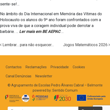
sente-se!…
No âmbito do Dia Internacional em Memória das Vítimas do
Holocausto os alunos do 9º ano foram confrontados com a
prova viva de que a coragem individual pode derrotar a
barbárie. …
Ler mais em BE AEPAC
…
Lembrar… para não esquecer…
Jogos Matemáticos 2026
Navegação nos Posts
Contactos
Reclamações
Privacidade
Cookies
Canal Denúncias
Newsletter
© Agrupamento de Escolas Pedro Álvares Cabral – Belmonte
powered by:
Sentido Comum
Pesquisar