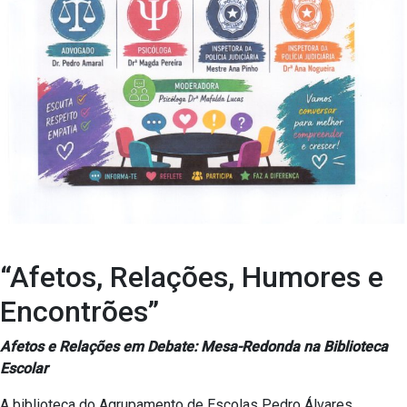
“Afetos, Relações, Humores e
Encontrões”
Afetos e Relações em Debate:
Mesa-Redonda na Biblioteca
Escolar
A biblioteca do Agrupamento de Escolas Pedro Álvares