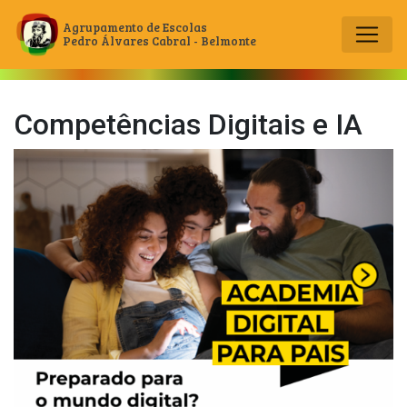
Agrupamento de Escolas
Pedro Álvares Cabral - Belmonte
Main Navigation
Competências Digitais e IA