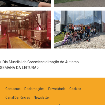
Dia Mundial da Consciencialização do Autismo
SEMANA DA LEITURA
Navegação nos Posts
Contactos
Reclamações
Privacidade
Cookies
Canal Denúncias
Newsletter