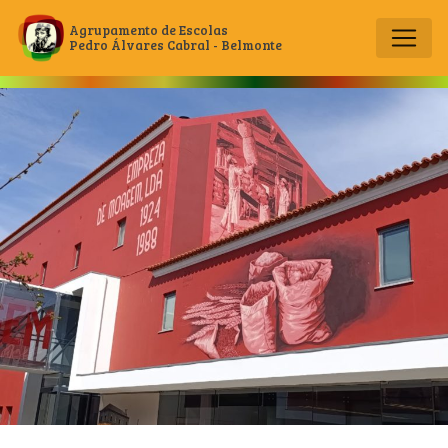
Agrupamento de Escolas
Pedro Álvares Cabral - Belmonte
Main Navigation