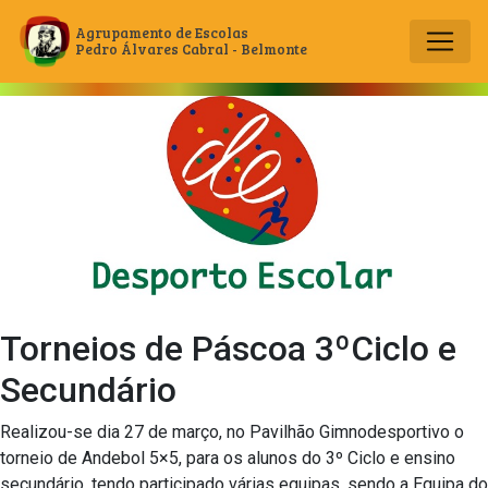
Agrupamento de Escolas
Pedro Álvares Cabral - Belmonte
Main Navigation
Torneios de Páscoa 3ºCiclo e
Secundário
Realizou-se dia 27 de março, no Pavilhão Gimnodesportivo o
torneio de Andebol 5×5, para os alunos do 3º Ciclo e ensino
secundário. tendo participado várias equipas, sendo a Equipa do