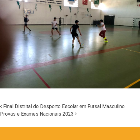
Final Distrital do Desporto Escolar em Futsal Masculino
Provas e Exames Nacionais 2023
Navegação nos Posts