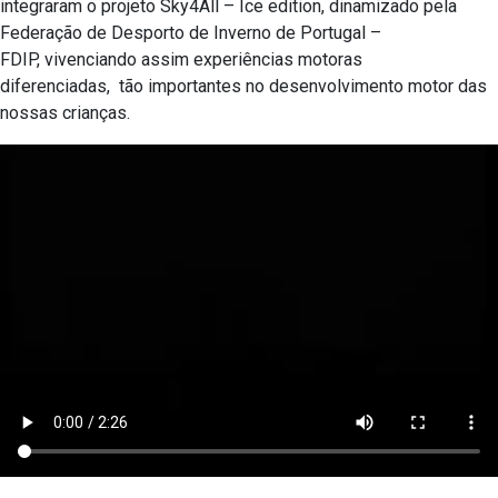
integraram o projeto Sky4All – Ice edition, dinamizado pela
Federação de Desporto de Inverno de Portugal –
FDIP, vivenciando assim experiências motoras
diferenciadas, tão importantes no desenvolvimento motor das
nossas crianças.