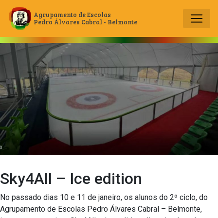
Agrupamento de Escolas
Pedro Álvares Cabral - Belmonte
Main Navigation
Sky4All – Ice edition
No passado dias 10 e 11 de janeiro, os alunos do 2º ciclo, do
Agrupamento de Escolas Pedro Álvares Cabral – Belmonte,