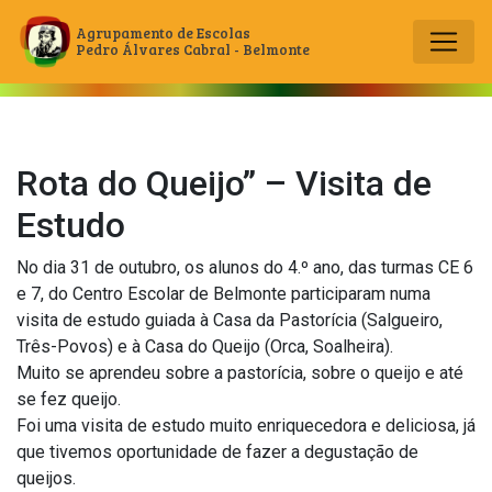
Agrupamento de Escolas
Pedro Álvares Cabral - Belmonte
Main Navigation
Rota do Queijo” – Visita de
Estudo
No dia 31 de outubro, os alunos do 4.º ano, das turmas CE 6
e 7, do Centro Escolar de Belmonte participaram numa
visita de estudo guiada à Casa da Pastorícia (Salgueiro,
Três-Povos) e à Casa do Queijo (Orca, Soalheira).
Muito se aprendeu sobre a pastorícia, sobre o queijo e até
se fez queijo.
Foi uma visita de estudo muito enriquecedora e deliciosa, já
que tivemos oportunidade de fazer a degustação de
queijos.