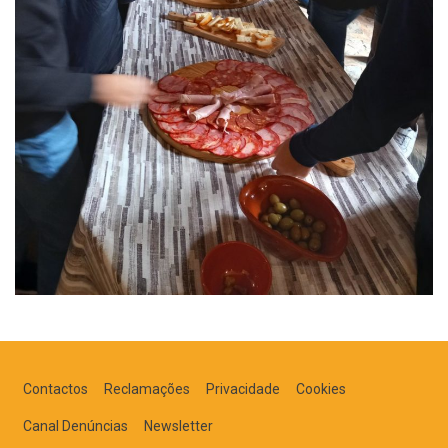
Contactos
Reclamações
Privacidade
Cookies
Canal Denúncias
Newsletter