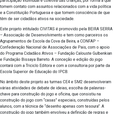
participação individual e coletiva das crianças, por forma a que
tomem contato com assuntos relacionados com a vida política
e a Constituição Portuguesa e que tomem consciência de que
têm de ser cidadãos ativos na sociedade.
Este projeto intitulado CIVITAS é promovido pela BEIRA SERRA
– Associação de Desenvolvimento e tem como parceiros os
Agrupamentos de Escola da Cova da Beira, a CONFAP –
Confederação Nacional de Associações de Pais, com o apoio
do Programa Cidadãos Ativos – Fundação Calouste Gulbenkian
e Fundação Bissaya Barreto. A conceção e edição do jogo
contará com a Triciclo Editora e com a consultoria por parte da
Escola Superior de Educação do IPCB.
No âmbito deste projeto as turmas CE4 e SM2 desenvolveram
várias atividades de debate de ideias, escolha de palavras-
chave para construção do jogo e oficina, que consistiu na
construção do jogo com “casas” especiais, construídas pelos
alunos, com a técnica de “desenho apenas com tesoura”. A
construção do jogo também envolveu a definição de regras e