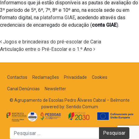
Informamos que já estão disponíveis as pautas de avaliação do
3º período de 5º, 6º, 7º, 8º e 10º ano, na escola sede ou em
formato digital, na
plataforma GIAE
, acedendo através das
credenciais de encarregado de educação (
conta GIAE
).
Jogos e brincadeiras do pré-escolar de Caria
Articulação entre o Pré-Escolar e o 1.º Ano
Navegação nos Posts
Contactos
Reclamações
Privacidade
Cookies
Canal Denúncias
Newsletter
© Agrupamento de Escolas Pedro Álvares Cabral – Belmonte
powered by:
Sentido Comum
Pesquisar