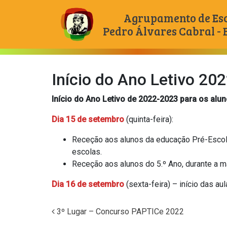
Agrupamento de Es
Pedro Álvares Cabral -
Main Navigation
Início do Ano Letivo 20
Início do Ano Letivo de 2022-2023 para os alu
Dia 15 de setembro
(quinta-feira):
Receção aos alunos da educação Pré-Escolar
escolas.
Receção aos alunos do 5.º Ano, durante a 
Dia 16 de setembro
(sexta-feira) – início das au
3º Lugar – Concurso PAPTICe 2022