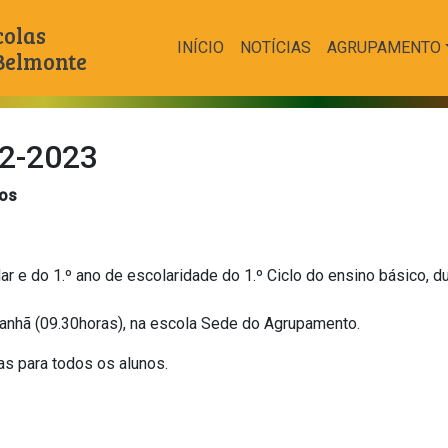
colas
INÍCIO
NOTÍCIAS
AGRUPAMENTO
 Belmonte
22-2023
nos
 e do 1.º ano de escolaridade do 1.º Ciclo do ensino básico, du
manhã (09.30horas), na escola Sede do Agrupamento.
las para todos os alunos.