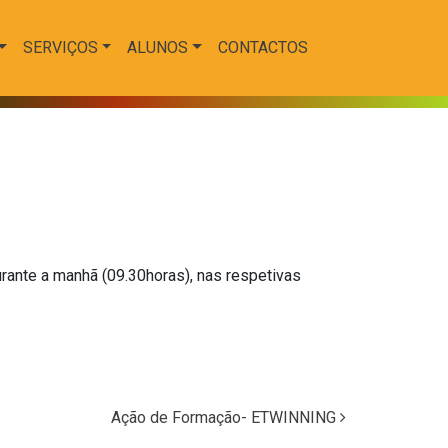
SERVIÇOS
ALUNOS
CONTACTOS
rante a manhã (09.30horas), nas respetivas
Ação de Formação- ETWINNING