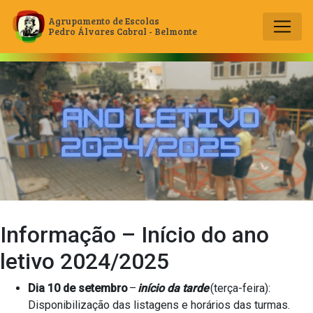
Agrupamento de Escolas
Pedro Álvares Cabral - Belmonte
Main Navigation
Informação – Início do ano
letivo 2024/2025
Dia 10 de setembro
–
início da tarde
(terça-feira):
Disponibilização das listagens e horários das turmas.