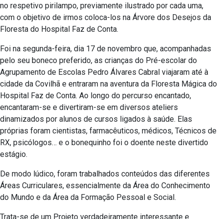
no respetivo pirilampo, previamente ilustrado por cada uma,
com o objetivo de irmos coloca-los na Árvore dos Desejos da
Floresta do Hospital Faz de Conta.
Foi na segunda-feira, dia 17 de novembro que, acompanhadas
pelo seu boneco preferido, as crianças do Pré-escolar do
Agrupamento de Escolas Pedro Álvares Cabral viajaram até à
cidade da Covilhã e entraram na aventura da Floresta Mágica do
Hospital Faz de Conta. Ao longo do percurso encantado,
encantaram-se e divertiram-se em diversos ateliers
dinamizados por alunos de cursos ligados à saúde. Elas
próprias foram cientistas, farmacêuticos, médicos, Técnicos de
RX, psicólogos… e o bonequinho foi o doente neste divertido
estágio.
De modo lúdico, foram trabalhados conteúdos das diferentes
Áreas Curriculares, essencialmente da Área do Conhecimento
do Mundo e da Área da Formação Pessoal e Social.
Trata-se de um Projeto verdadeiramente interessante e