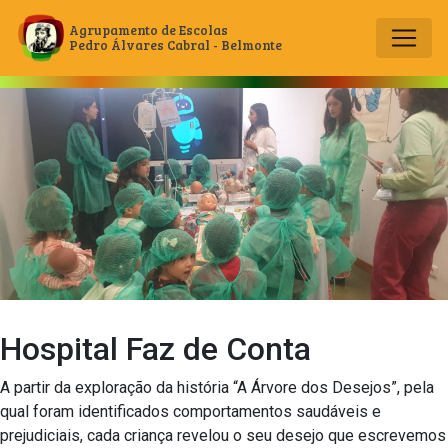
Agrupamento de Escolas
Pedro Álvares Cabral - Belmonte
Main Navigation
Hospital Faz de Conta
A partir da exploração da história “A Árvore dos Desejos”, pela
qual foram identificados comportamentos saudáveis e
prejudiciais, cada criança revelou o seu desejo que escrevemos