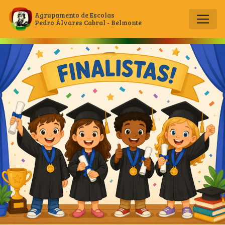
Agrupamento de Escolas
Pedro Álvares Cabral - Belmonte
Main Navigation