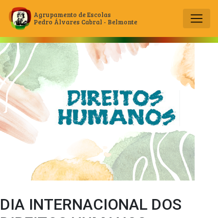
Agrupamento de Escolas
Pedro Álvares Cabral - Belmonte
Main Navigation
DIA INTERNACIONAL DOS