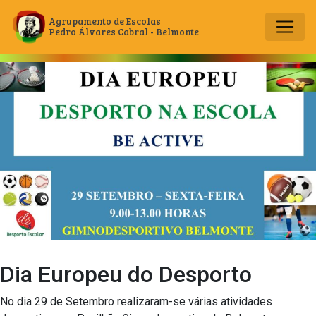
Agrupamento de Escolas
Pedro Álvares Cabral - Belmonte
Main Navigation
Dia Europeu do Desporto
No dia 29 de Setembro realizaram-se várias atividades