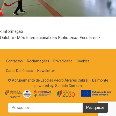
Informação
Outubro- Mês Internacional das Bibliotecas Escolares
Navegação nos Posts
Contactos
Reclamações
Privacidade
Cookies
Canal Denúncias
Newsletter
© Agrupamento de Escolas Pedro Álvares Cabral – Belmonte
powered by:
Sentido Comum
Pesquisar