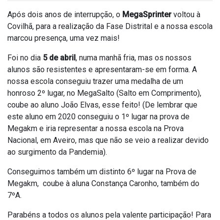
Após dois anos de interrupção, o
MegaSprinter
voltou à
Covilhã, para a realização da Fase Distrital e a nossa escola
marcou presença, uma vez mais!
Foi no dia
5 de abril
, numa manhã fria, mas os nossos
alunos são resistentes e apresentaram-se em forma. A
nossa escola conseguiu trazer uma medalha de um
honroso 2º lugar, no MegaSalto (Salto em Comprimento),
coube ao aluno João Elvas, esse feito! (De lembrar que
este aluno em 2020 conseguiu o 1º lugar na prova de
Megakm e iria representar a nossa escola na Prova
Nacional, em Aveiro, mas que não se veio a realizar devido
ao surgimento da Pandemia).
Conseguimos também um distinto 6º lugar na Prova de
Megakm, coube à aluna Constança Caronho, também do
7ºA.
Parabéns a todos os alunos pela valente participação! Para