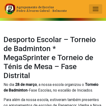
Agrupamento de Escolas
Pedro Álvares Cabral - Belmonte
Main Navigation
Desporto Escolar – Torneio
de Badminton *
MegaSprinter e Torneio de
Ténis de Mesa – Fase
Distrital
No dia
28 de março
, a nossa escola organizou o
Torneio
de Badminton
-Fase Escolas, no escalão de Iniciados.
Para além da nossa escola, estiveram também presentes
os agrupamentos de escolas de Penamacor, Idanha a Nova