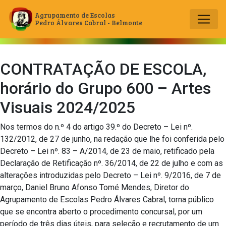
Agrupamento de Escolas
Pedro Álvares Cabral - Belmonte
Main Navigation
CONTRATAÇÃO DE ESCOLA,
horário do Grupo 600 – Artes
Visuais 2024/2025
Nos termos do n.º 4 do artigo 39.º do Decreto – Lei nº.
132/2012, de 27 de junho, na redação que lhe foi conferida pelo
Decreto – Lei nº. 83 – A/2014, de 23 de maio, retificado pela
Declaração de Retificação nº. 36/2014, de 22 de julho e com as
alterações introduzidas pelo Decreto – Lei nº. 9/2016, de 7 de
março, Daniel Bruno Afonso Tomé Mendes, Diretor do
Agrupamento de Escolas Pedro Álvares Cabral, torna público
que se encontra aberto o procedimento concursal, por um
período de três dias úteis, para seleção e recrutamento de um