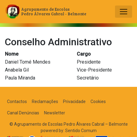
Agrupamento de Escolas
Pedro Álvares Cabral - Belmonte
Main Navigation
Conselho Administrativo
Nome
Cargo
Daniel Tomé Mendes
Presidente
Anabela Gil
Vice-Presidente
Paula Miranda
Secretário
Contactos
Reclamações
Privacidade
Cookies
Canal Denúncias
Newsletter
© Agrupamento de Escolas Pedro Álvares Cabral – Belmonte
powered by:
Sentido Comum