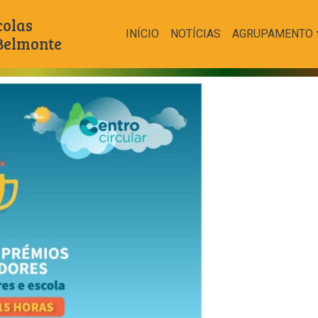
colas
INÍCIO
NOTÍCIAS
AGRUPAMENTO
 Belmonte