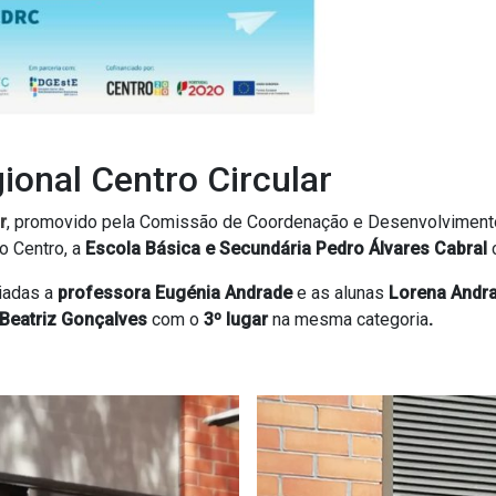
ional Centro Circular
r
, promovido pela Comissão de Coordenação e Desenvolvimento
o Centro, a
Escola Básica e Secundária Pedro Álvares Cabral
iadas a
professora Eugénia Andrade
e as alunas
Lorena Andr
Beatriz Gonçalves
com o
3º lugar
na mesma categoria
.