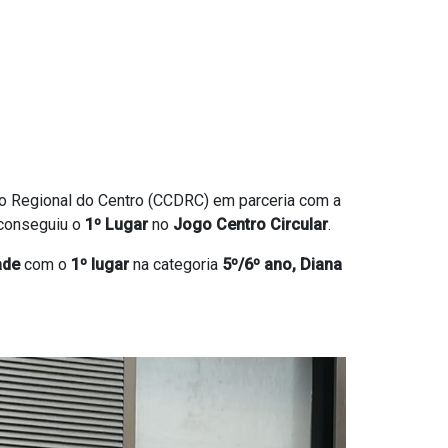
 Regional do Centro (CCDRC) em parceria com a
conseguiu o
1º Lugar
no
Jogo Centro Circular
.
ade
com o
1º lugar
na categoria
5º/6º ano, Diana