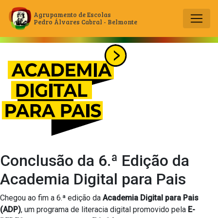
Agrupamento de Escolas
Pedro Álvares Cabral - Belmonte
Main Navigation
Conclusão da 6.ª Edição da
Academia Digital para Pais
Chegou ao fim a 6.ª edição da
Academia Digital para Pais
(ADP)
, um programa de literacia digital promovido pela
E-