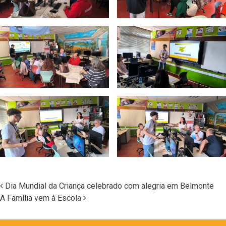
Dia Mundial da Criança celebrado com alegria em Belmonte
A Família vem à Escola
Navegação nos Posts