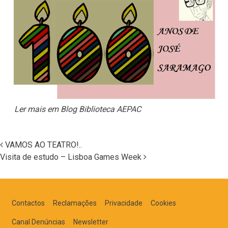
Ler mais em Blog Biblioteca AEPAC
VAMOS AO TEATRO!..
Visita de estudo – Lisboa Games Week
Navegação nos Posts
Contactos
Reclamações
Privacidade
Cookies
Canal Denúncias
Newsletter