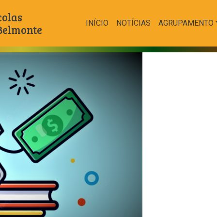
colas
INÍCIO
NOTÍCIAS
AGRUPAMENTO
 Belmonte