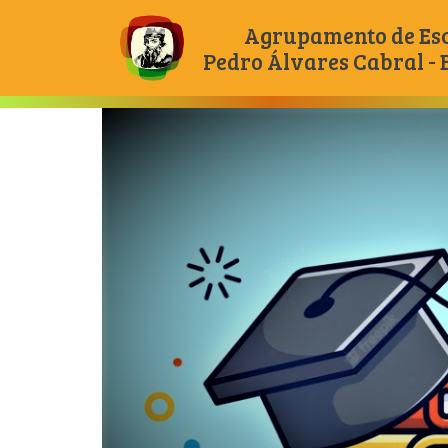
Agrupamento de Es
Pedro Álvares Cabral -
Main Navigation