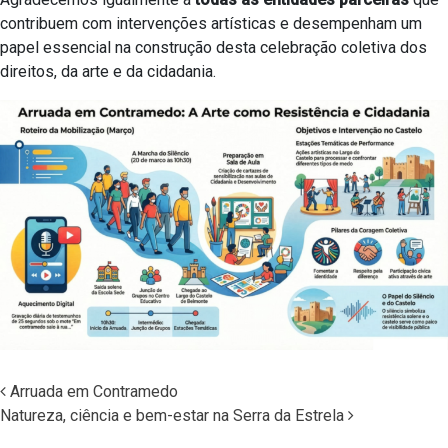
contribuem com intervenções artísticas e desempenham um
papel essencial na construção desta celebração coletiva dos
direitos, da arte e da cidadania.
Arruada em Contramedo
Natureza, ciência e bem-estar na Serra da Estrela
Navegação nos Posts