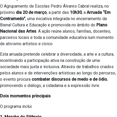
O Agrupamento de Escolas Pedro Álvares Cabral realiza, no
próximo
dia 20 de março
, a partir das
10h30
, a
Arruada “Em
Contramedo”
, uma iniciativa integrada no encerramento da
Bienal Cultura e Educação e promovida no âmbito do
Plano
Nacional das Artes
. A ação reúne alunos, famílias, docentes,
parceiros locais e toda a comunidade educativa num momento
de ativismo artístico e cívico.
Esta arruada pretende celebrar a diversidade, a arte e a cultura,
incentivando a participação ativa na construção de uma
sociedade mais justa e inclusiva. Através de trabalhos criados
pelos alunos e de intervenções artísticas ao longo do percurso,
o evento procura
combater discursos de medo e de ódio
,
promovendo o diálogo, a cidadania e a expressão livre.
Dois momentos principais
O programa inclui:
1. Marcha do Silêncio