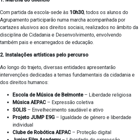
Com partida da escola-sede às
10h30
, todos os alunos do
Agrupamento participarão numa marcha acompanhada por
cartazes alusivos aos direitos sociais, realizados no âmbito da
disciplina de Cidadania e Desenvolvimento, envolvendo
também pais e encarregados de educação.
2. Instalações artísticas pelo percurso
Ao longo do trajeto, diversas entidades apresentarão
intervenções dedicadas a temas fundamentais da cidadania e
dos direitos humanos:
Escola de Música de Belmonte
– Liberdade religiosa
Música AEPAC
– Expressão coletiva
SOLIS
– Envelhecimento saudável e ativo
Projeto JUMP E9G
– Igualdade de género e liberdade
individual
Clube de Robótica AEPAC
– Proteção digital
Junior Film Academy
– Liberdade de expressão