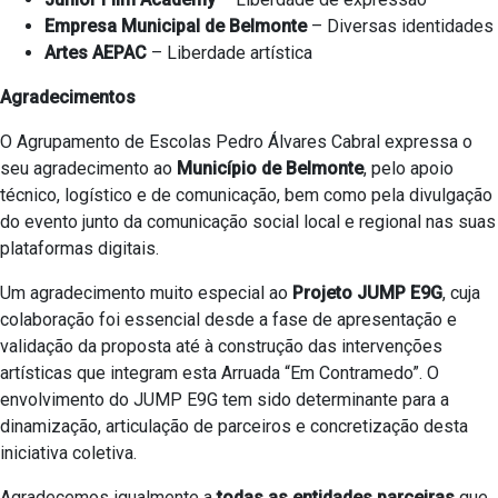
Empresa Municipal de Belmonte
– Diversas identidades
Artes AEPAC
– Liberdade artística
Agradecimentos
O Agrupamento de Escolas Pedro Álvares Cabral expressa o
seu agradecimento ao
Município de Belmonte
, pelo apoio
técnico, logístico e de comunicação, bem como pela divulgação
do evento junto da comunicação social local e regional nas suas
plataformas digitais.
Um agradecimento muito especial ao
Projeto JUMP E9G
, cuja
colaboração foi essencial desde a fase de apresentação e
validação da proposta até à construção das intervenções
artísticas que integram esta Arruada “Em Contramedo”. O
envolvimento do JUMP E9G tem sido determinante para a
dinamização, articulação de parceiros e concretização desta
iniciativa coletiva.
Agradecemos igualmente a
todas as entidades parceiras
que