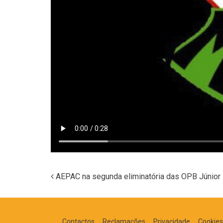
AEPAC na segunda eliminatória das OPB Júnior
Navegação nos Posts
Contactos
Reclamações
Privacidade
Cookies