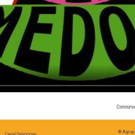
Concurso
© Agrupa
Canal Denúncias