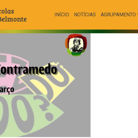
colas
INÍCIO
NOTÍCIAS
AGRUPAMENTO
 Belmonte