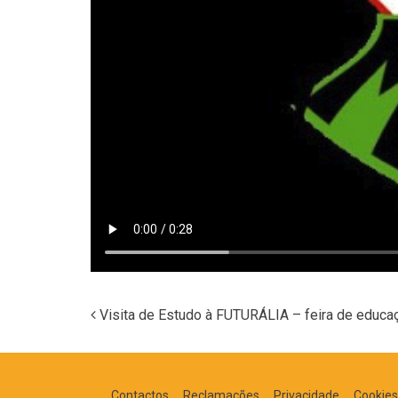
Visita de Estudo à FUTURÁLIA – feira de educa
Navegação nos Posts
Contactos
Reclamações
Privacidade
Cookies