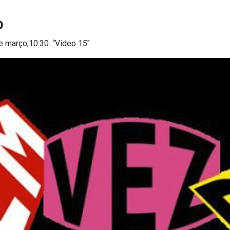
o
e março,10:30. “Vídeo 15″