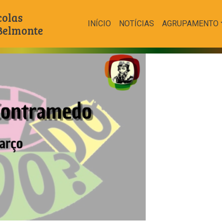
colas
INÍCIO
NOTÍCIAS
AGRUPAMENTO
 Belmonte