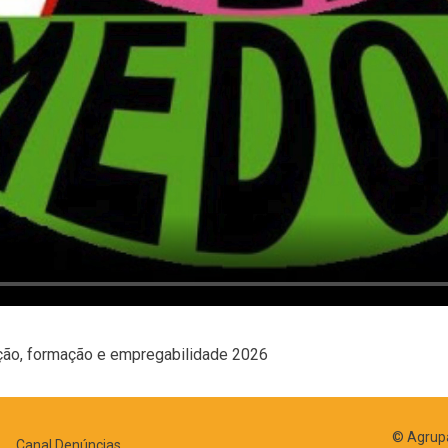
ção, formação e empregabilidade 2026
© Agrupa
Canal Denúncias