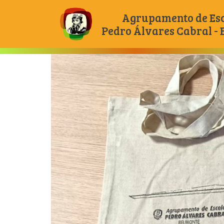
Agrupamento de Es
Pedro Álvares Cabral -
Main Navigation