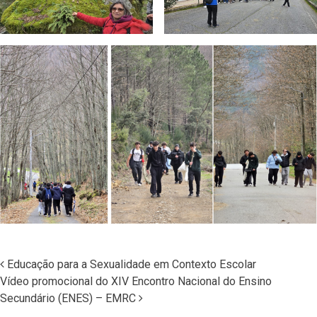
Educação para a Sexualidade em Contexto Escolar
Vídeo promocional do XIV Encontro Nacional do Ensino
Navegação nos Posts
Secundário (ENES) – EMRC