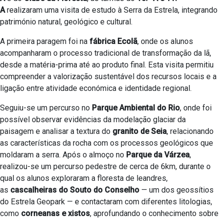
A
realizaram uma visita de estudo à Serra da Estrela, integrando
património natural, geológico e cultural.
A primeira paragem foi na
fábrica Ecolã
, onde os alunos
acompanharam o processo tradicional de transformação da lã,
desde a matéria-prima até ao produto final. Esta visita permitiu
compreender a valorização sustentável dos recursos locais e a
ligação entre atividade económica e identidade regional.
Seguiu-se um percurso no
Parque Ambiental do Rio
, onde foi
possível observar evidências da modelação glaciar da
paisagem e analisar a textura do
granito de Seia
, relacionando
as características da rocha com os processos geológicos que
moldaram a serra. Após o almoço no
Parque da Várzea
,
realizou-se um percurso pedestre de cerca de 6km, durante o
qual os alunos exploraram a floresta de leandres,
as
cascalheiras do Souto do Conselho
— um dos geossítios
do Estrela Geopark — e contactaram com diferentes litologias,
como
corneanas e xistos
, aprofundando o conhecimento sobre