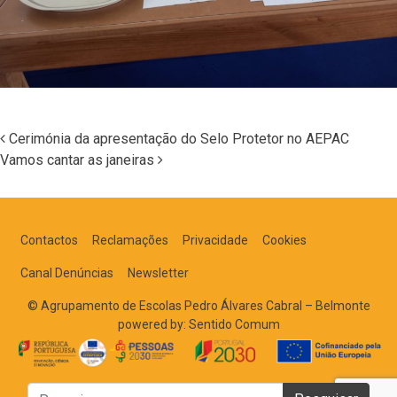
Cerimónia da apresentação do Selo Protetor no AEPAC
Vamos cantar as janeiras
Navegação nos Posts
Contactos
Reclamações
Privacidade
Cookies
Canal Denúncias
Newsletter
© Agrupamento de Escolas Pedro Álvares Cabral – Belmonte
powered by:
Sentido Comum
Pesquisar