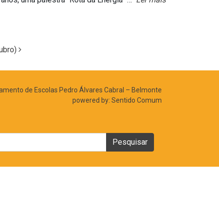
tubro)
mento de Escolas Pedro Álvares Cabral – Belmonte
powered by:
Sentido Comum
Pesquisar