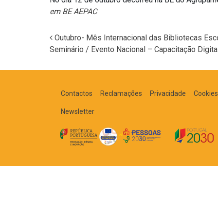
em BE AEPAC
Outubro- Mês Internacional das Bibliotecas Esc
Seminário / Evento Nacional – Capacitação Digit
Navegação nos Posts
Contactos
Reclamações
Privacidade
Cookies
Newsletter