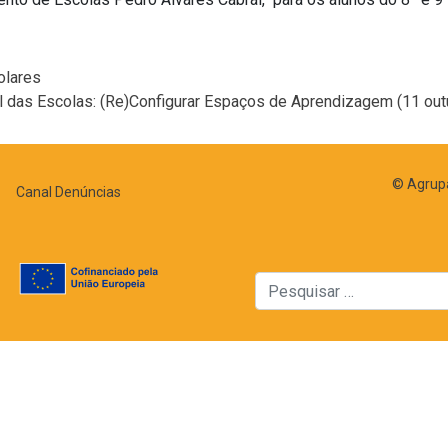
olares
al das Escolas: (Re)Configurar Espaços de Aprendizagem (11 ou
© Agrupa
Canal Denúncias