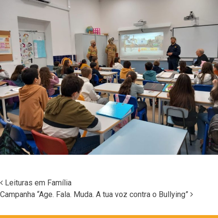
Leituras em Família
Campanha “Age. Fala. Muda. A tua voz contra o Bullying”
Navegação nos Posts