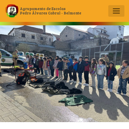
Agrupamento de Escolas
Pedro Álvares Cabral - Belmonte
Main Navigation