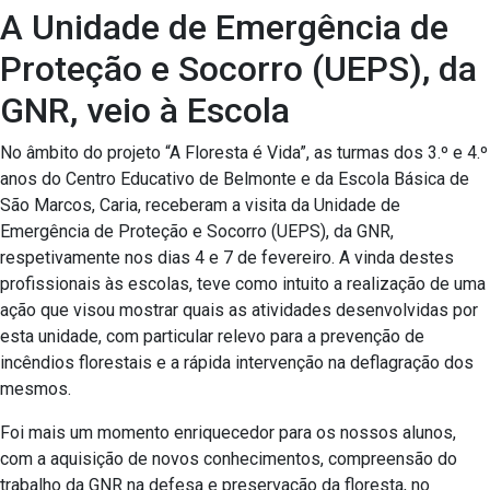
A Unidade de Emergência de
Proteção e Socorro (UEPS), da
GNR, veio à Escola
No âmbito do projeto “A Floresta é Vida”, as turmas dos 3.º e 4.º
anos do Centro Educativo de Belmonte e da Escola Básica de
São Marcos, Caria, receberam a visita da Unidade de
Emergência de Proteção e Socorro (UEPS), da GNR,
respetivamente nos dias 4 e 7 de fevereiro. A vinda destes
profissionais às escolas, teve como intuito a realização de uma
ação que visou mostrar quais as atividades desenvolvidas por
esta unidade, com particular relevo para a prevenção de
incêndios florestais e a rápida intervenção na deflagração dos
mesmos.
Foi mais um momento enriquecedor para os nossos alunos,
com a aquisição de novos conhecimentos, compreensão do
trabalho da GNR na defesa e preservação da floresta, no