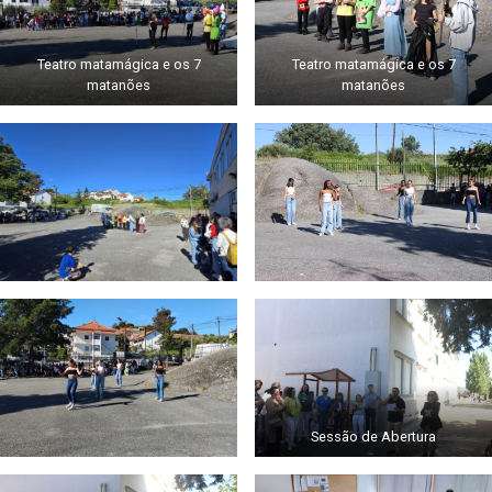
Teatro matamágica e os 7
Teatro matamágica e os 7
matanões
matanões
Sessão de Abertura