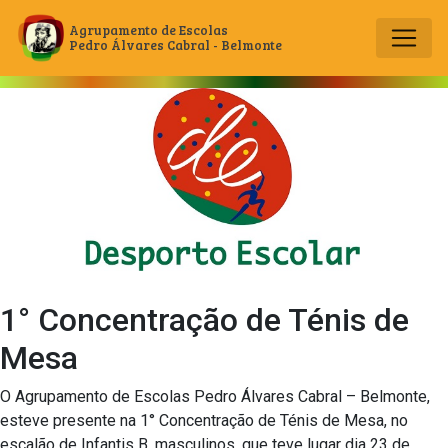
Agrupamento de Escolas
Pedro Álvares Cabral - Belmonte
Main Navigation
1° Concentração de Ténis de
Mesa
O Agrupamento de Escolas Pedro Álvares Cabral – Belmonte,
esteve presente na 1° Concentração de Ténis de Mesa, no
escalão de Infantis B, masculinos, que teve lugar dia 23 de